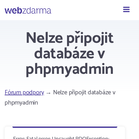
Webzdarma
Nelze připojit
databáze v
phpmyadmin
Fórum podpory
→ Nelze připojit databáze v
phpmyadmin