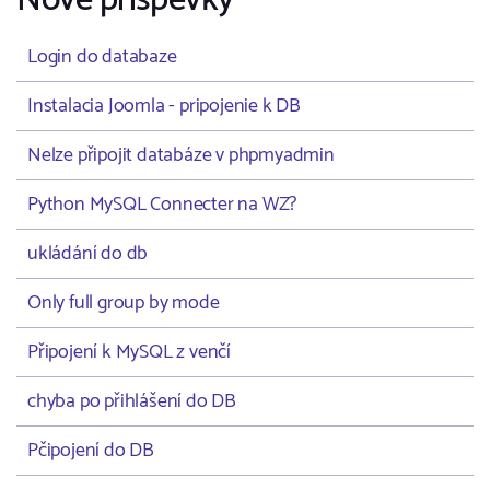
Nové příspěvky
Login do databaze
Instalacia Joomla - pripojenie k DB
Nelze připojit databáze v phpmyadmin
Python MySQL Connecter na WZ?
ukládání do db
Only full group by mode
Připojení k MySQL z venčí
chyba po přihlášení do DB
Pčipojení do DB