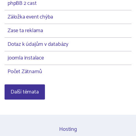
phpBB 2 cast
Záložka event chýba
Zase ta reklama
Dotaz k údajům v databázy
joomla instalace
Počet Zátnamů
Další témata
Hosting