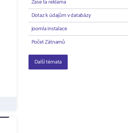
Zase ta reklama
Dotaz k údajům v databázy
joomla instalace
Počet Zátnamů
Další témata