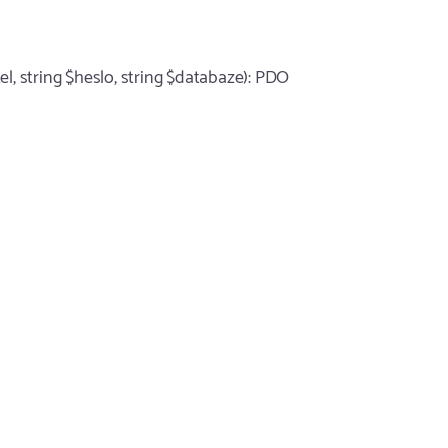
tel, string $heslo, string $databaze): PDO