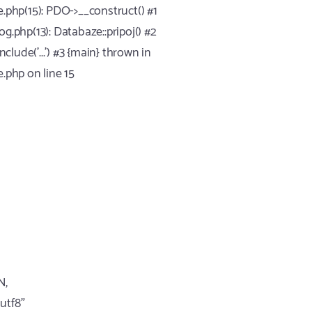
php(15): PDO->__construct() #1
php(13): Databaze::pripoj() #2
lude('...') #3 {main} thrown in
php on line 15
N,
tf8"