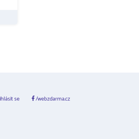
ihlásit se
/webzdarma.cz