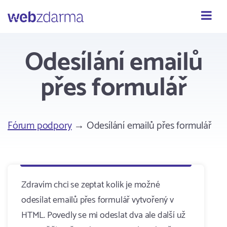
Webzdarma
Odesílání emailů
přes formulář
Fórum podpory
→ Odesílání emailů přes formulář
Zdravím chci se zeptat kolik je možné
odesílat emailů přes formulář vytvořený v
HTML. Povedly se mi odeslat dva ale další už