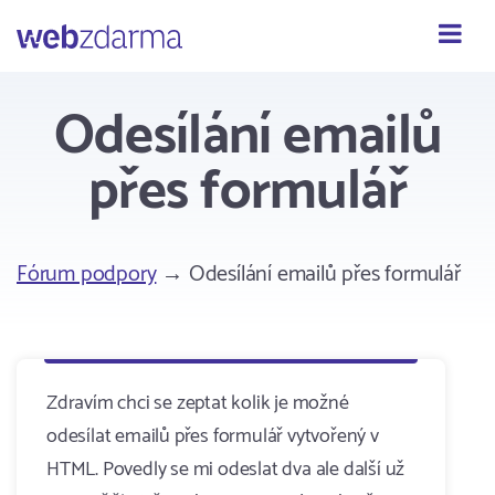
Webzdarma
Odesílání emailů
přes formulář
Fórum podpory
→ Odesílání emailů přes formulář
Zdravím chci se zeptat kolik je možné
odesílat emailů přes formulář vytvořený v
HTML. Povedly se mi odeslat dva ale další už