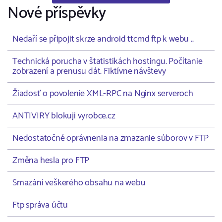
Nové příspěvky
Nedaří se připojit skrze android ttcmd ftp k webu ..
Technická porucha v štatistikách hostingu. Počítanie
zobrazení a prenusu dát. Fiktívne návštevy
Žiadosť o povolenie XML-RPC na Nginx serveroch
ANTIVIRY blokuji vyrobce.cz
Nedostatočné oprávnenia na zmazanie súborov v FTP
Změna hesla pro FTP
Smazání veškerého obsahu na webu
Ftp správa účtu