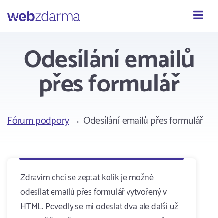
Webzdarma
Odesílání emailů
přes formulář
Fórum podpory
→ Odesílání emailů přes formulář
Zdravím chci se zeptat kolik je možné
odesílat emailů přes formulář vytvořený v
HTML. Povedly se mi odeslat dva ale další už