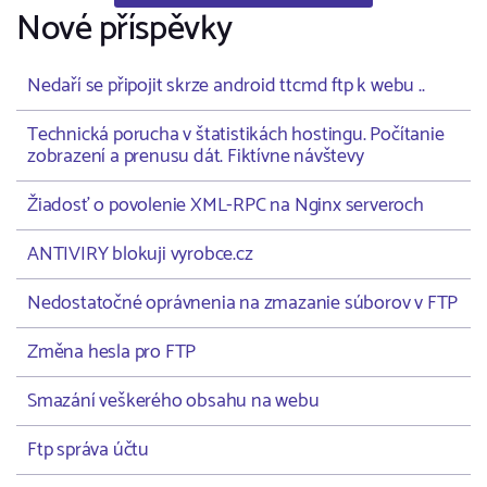
Nové příspěvky
Nedaří se připojit skrze android ttcmd ftp k webu ..
Technická porucha v štatistikách hostingu. Počítanie
zobrazení a prenusu dát. Fiktívne návštevy
Žiadosť o povolenie XML-RPC na Nginx serveroch
ANTIVIRY blokuji vyrobce.cz
Nedostatočné oprávnenia na zmazanie súborov v FTP
Změna hesla pro FTP
Smazání veškerého obsahu na webu
Ftp správa účtu