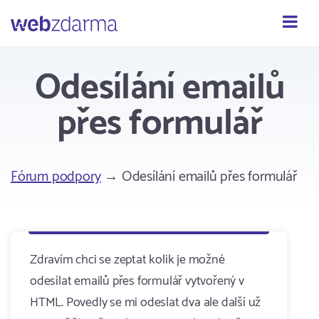
Webzdarma
Odesílání emailů
přes formulář
Fórum podpory
→ Odesílání emailů přes formulář
Zdravím chci se zeptat kolik je možné
odesílat emailů přes formulář vytvořený v
HTML. Povedly se mi odeslat dva ale další už