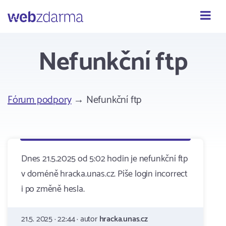
Webzdarma
Nefunkční ftp
Fórum podpory
→ Nefunkční ftp
Dnes 21.5.2025 od 5:02 hodin je nefunkční ftp
v doméně hracka.unas.cz. Píše login incorrect
i po změně hesla.
21.5. 2025 · 22:44 · autor
hracka.unas.cz