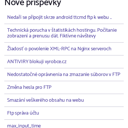
Nové příspěvky
Nedaří se připojit skrze android ttcmd ftp k webu ..
Technická porucha v štatistikách hostingu. Počítanie
zobrazení a prenusu dát. Fiktívne návštevy
Žiadosť o povolenie XML-RPC na Nginx serveroch
ANTIVIRY blokuji vyrobce.cz
Nedostatočné oprávnenia na zmazanie súborov v FTP
Změna hesla pro FTP
Smazání veškerého obsahu na webu
Ftp správa účtu
max_input_time