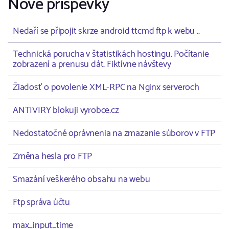
Nové příspěvky
Nedaří se připojit skrze android ttcmd ftp k webu ..
Technická porucha v štatistikách hostingu. Počítanie
zobrazení a prenusu dát. Fiktívne návštevy
Žiadosť o povolenie XML-RPC na Nginx serveroch
ANTIVIRY blokuji vyrobce.cz
Nedostatočné oprávnenia na zmazanie súborov v FTP
Změna hesla pro FTP
Smazání veškerého obsahu na webu
Ftp správa účtu
max_input_time