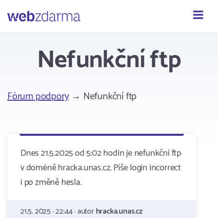
Webzdarma
Nefunkční ftp
Fórum podpory
→ Nefunkční ftp
Dnes 21.5.2025 od 5:02 hodin je nefunkční ftp
v doméně hracka.unas.cz. Píše login incorrect
i po změně hesla.
21.5. 2025 · 22:44 · autor
hracka.unas.cz