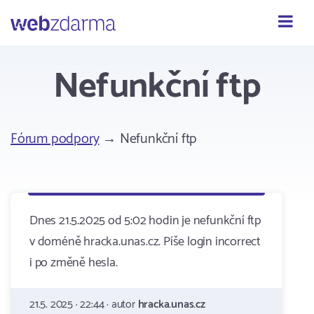
Webzdarma
Nefunkční ftp
Fórum podpory
→ Nefunkční ftp
Dnes 21.5.2025 od 5:02 hodin je nefunkční ftp
v doméně hracka.unas.cz. Píše login incorrect
i po změně hesla.
21.5. 2025 · 22:44 · autor
hracka.unas.cz