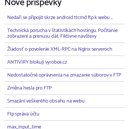
Nové příspěvky
Nedaří se připojit skrze android ttcmd ftp k webu ..
Technická porucha v štatistikách hostingu. Počítanie
zobrazení a prenusu dát. Fiktívne návštevy
Žiadosť o povolenie XML-RPC na Nginx serveroch
ANTIVIRY blokuji vyrobce.cz
Nedostatočné oprávnenia na zmazanie súborov v FTP
Změna hesla pro FTP
Smazání veškerého obsahu na webu
Ftp správa účtu
max_input_time