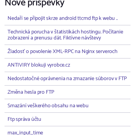
Nové příspěvky
Nedaří se připojit skrze android ttcmd ftp k webu ..
Technická porucha v štatistikách hostingu. Počítanie
zobrazení a prenusu dát. Fiktívne návštevy
Žiadosť o povolenie XML-RPC na Nginx serveroch
ANTIVIRY blokuji vyrobce.cz
Nedostatočné oprávnenia na zmazanie súborov v FTP
Změna hesla pro FTP
Smazání veškerého obsahu na webu
Ftp správa účtu
max_input_time