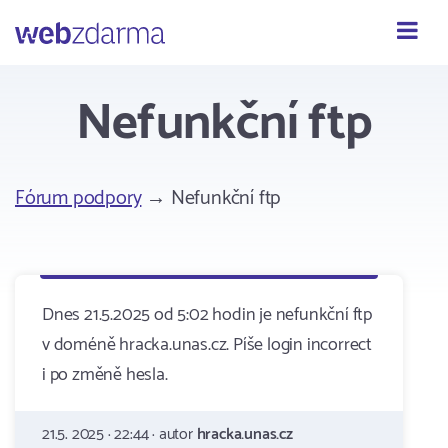
Webzdarma
Nefunkční ftp
Fórum podpory
→ Nefunkční ftp
Dnes 21.5.2025 od 5:02 hodin je nefunkční ftp
v doméně hracka.unas.cz. Píše login incorrect
i po změně hesla.
21.5. 2025 · 22:44 · autor
hracka.unas.cz