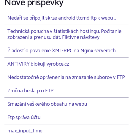
Nové příspěvky
Nedaří se připojit skrze android ttcmd ftp k webu ..
Technická porucha v štatistikách hostingu. Počítanie
zobrazení a prenusu dát. Fiktívne návštevy
Žiadosť o povolenie XML-RPC na Nginx serveroch
ANTIVIRY blokuji vyrobce.cz
Nedostatočné oprávnenia na zmazanie súborov v FTP
Změna hesla pro FTP
Smazání veškerého obsahu na webu
Ftp správa účtu
max_input_time