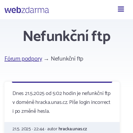
Webzdarma
Nefunkční ftp
Fórum podpory
→ Nefunkční ftp
Dnes 21.5.2025 od 5:02 hodin je nefunkční ftp
v doméně hracka.unas.cz. Píše login incorrect
i po změně hesla.
21.5. 2025 · 22:44 · autor
hracka.unas.cz