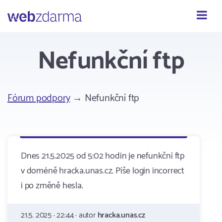
Webzdarma
Nefunkční ftp
Fórum podpory
→ Nefunkční ftp
Dnes 21.5.2025 od 5:02 hodin je nefunkční ftp
v doméně hracka.unas.cz. Píše login incorrect
i po změně hesla.
21.5. 2025 · 22:44 · autor
hracka.unas.cz