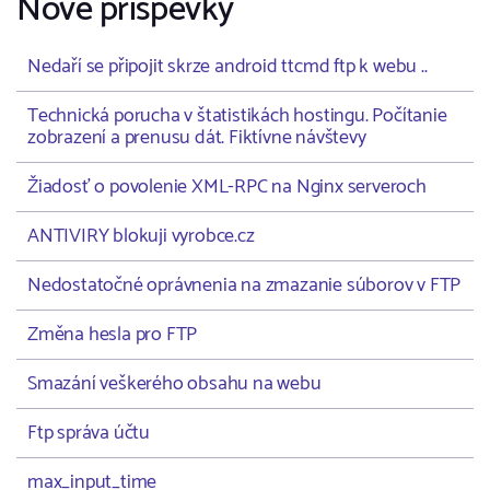
Nové příspěvky
Nedaří se připojit skrze android ttcmd ftp k webu ..
Technická porucha v štatistikách hostingu. Počítanie
zobrazení a prenusu dát. Fiktívne návštevy
Žiadosť o povolenie XML-RPC na Nginx serveroch
ANTIVIRY blokuji vyrobce.cz
Nedostatočné oprávnenia na zmazanie súborov v FTP
Změna hesla pro FTP
Smazání veškerého obsahu na webu
Ftp správa účtu
max_input_time