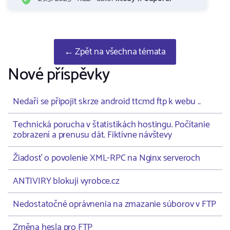
← Zpět na všechna témata
Nové příspěvky
Nedaří se připojit skrze android ttcmd ftp k webu ..
Technická porucha v štatistikách hostingu. Počítanie
zobrazení a prenusu dát. Fiktívne návštevy
Žiadosť o povolenie XML-RPC na Nginx serveroch
ANTIVIRY blokuji vyrobce.cz
Nedostatočné oprávnenia na zmazanie súborov v FTP
Změna hesla pro FTP