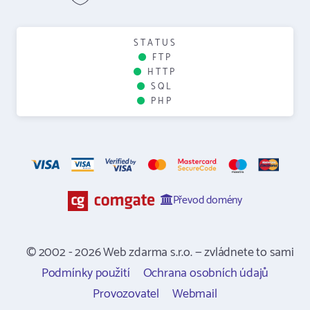
STATUS
FTP
HTTP
SQL
PHP
Převod domény
© 2002 - 2026 Web zdarma s.r.o. — zvládnete to sami
Podmínky použití
Ochrana osobních údajů
Provozovatel
Webmail