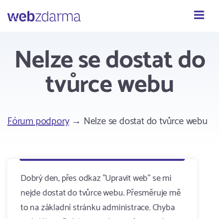
Webzdarma
Nelze se dostat do
tvůrce webu
Fórum podpory
→ Nelze se dostat do tvůrce webu
Dobrý den, přes odkaz "Upravit web" se mi
nejde dostat do tvůrce webu. Přesměruje mě
to na základní stránku administrace. Chyba