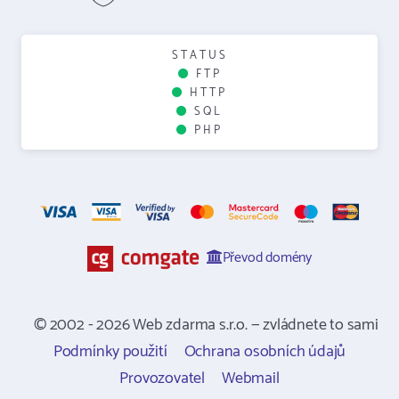
STATUS
FTP
HTTP
SQL
PHP
Převod domény
© 2002 - 2026 Web zdarma s.r.o. — zvládnete to sami
Podmínky použití
Ochrana osobních údajů
Provozovatel
Webmail