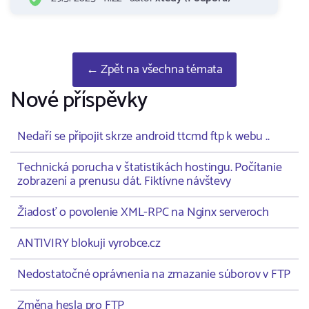
← Zpět na všechna témata
Nové příspěvky
Nedaří se připojit skrze android ttcmd ftp k webu ..
Technická porucha v štatistikách hostingu. Počítanie
zobrazení a prenusu dát. Fiktívne návštevy
Žiadosť o povolenie XML-RPC na Nginx serveroch
ANTIVIRY blokuji vyrobce.cz
Nedostatočné oprávnenia na zmazanie súborov v FTP
Změna hesla pro FTP