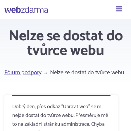
Webzdarma
Nelze se dostat do
tvůrce webu
Fórum podpory
→ Nelze se dostat do tvůrce webu
Dobrý den, přes odkaz "Upravit web" se mi
nejde dostat do tvůrce webu. Přesměruje mě
to na základní stránku administrace. Chyba