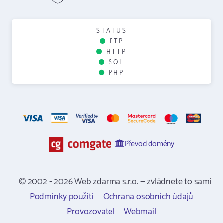
STATUS
FTP
HTTP
SQL
PHP
Převod domény
© 2002 - 2026 Web zdarma s.r.o. — zvládnete to sami
Podmínky použití
Ochrana osobních údajů
Provozovatel
Webmail