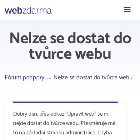
Webzdarma
Nelze se dostat do
tvůrce webu
Fórum podpory
→ Nelze se dostat do tvůrce webu
Dobrý den, přes odkaz "Upravit web" se mi
nejde dostat do tvůrce webu. Přesměruje mě
to na základní stránku administrace. Chyba