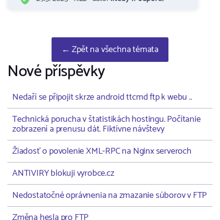
← Zpět na všechna témata
Nové příspěvky
Nedaří se připojit skrze android ttcmd ftp k webu ..
Technická porucha v štatistikách hostingu. Počítanie
zobrazení a prenusu dát. Fiktívne návštevy
Žiadosť o povolenie XML-RPC na Nginx serveroch
ANTIVIRY blokuji vyrobce.cz
Nedostatočné oprávnenia na zmazanie súborov v FTP
Změna hesla pro FTP