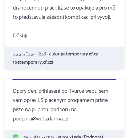
drahocennou práci. Již se to opakuje a pro mě
to představuje zásadní komplikaci při vývoji.
Děkuji
25.5. 2025 · 16:28 · autor
patemporary.xf.cz
(patemporary.xf.cz)
Dpbry den, prihlaseni do Tvurce webu sem
vam opravil. S placenym programem priste
piste na prioritni podporu na
podpora@webzdarma.cz
29.5. 2025 · 11:22 · autor
xtedy (Podpora)