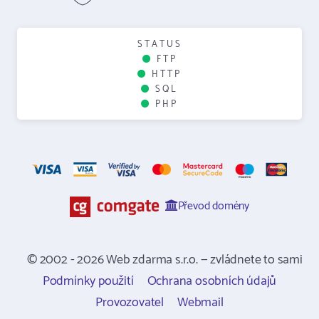
STATUS
FTP
HTTP
SQL
PHP
Převod domény
© 2002 - 2026 Web zdarma s.r.o. — zvládnete to sami
Podmínky použití
Ochrana osobních údajů
Provozovatel
Webmail