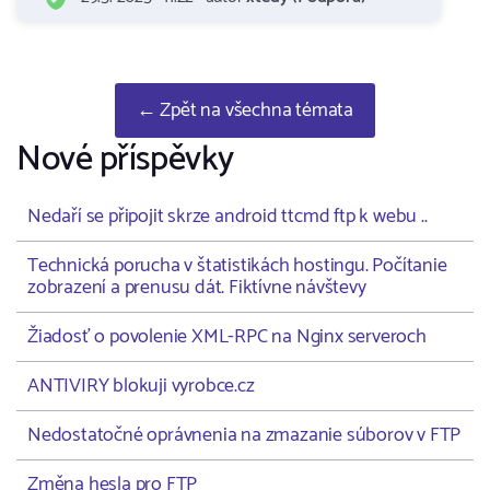
← Zpět na všechna témata
Nové příspěvky
Nedaří se připojit skrze android ttcmd ftp k webu ..
Technická porucha v štatistikách hostingu. Počítanie
zobrazení a prenusu dát. Fiktívne návštevy
Žiadosť o povolenie XML-RPC na Nginx serveroch
ANTIVIRY blokuji vyrobce.cz
Nedostatočné oprávnenia na zmazanie súborov v FTP
Změna hesla pro FTP