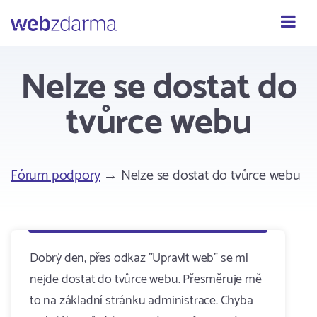
Webzdarma
Nelze se dostat do
tvůrce webu
Fórum podpory
→ Nelze se dostat do tvůrce webu
Dobrý den, přes odkaz "Upravit web" se mi
nejde dostat do tvůrce webu. Přesměruje mě
to na základní stránku administrace. Chyba