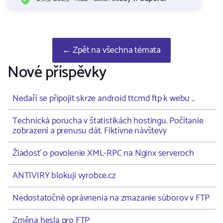
← Zpět na všechna témata
Nové příspěvky
Nedaří se připojit skrze android ttcmd ftp k webu ..
Technická porucha v štatistikách hostingu. Počítanie
zobrazení a prenusu dát. Fiktívne návštevy
Žiadosť o povolenie XML-RPC na Nginx serveroch
ANTIVIRY blokuji vyrobce.cz
Nedostatočné oprávnenia na zmazanie súborov v FTP
Změna hesla pro FTP