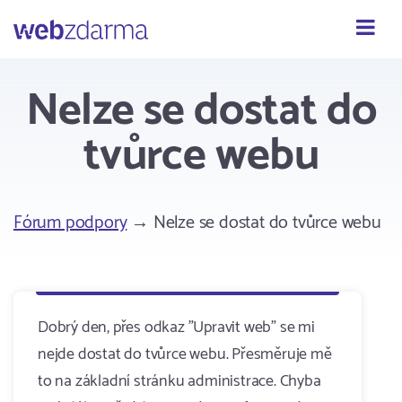
Webzdarma
Nelze se dostat do
tvůrce webu
Fórum podpory
→ Nelze se dostat do tvůrce webu
Dobrý den, přes odkaz "Upravit web" se mi
nejde dostat do tvůrce webu. Přesměruje mě
to na základní stránku administrace. Chyba