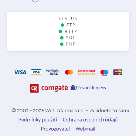
STATUS
FTP
HTTP
SQL
PHP
Převod domény
© 2002 - 2026 Web zdarma s.r.o. — zvládnete to sami
Podmínky použití
Ochrana osobních údajů
Provozovatel
Webmail