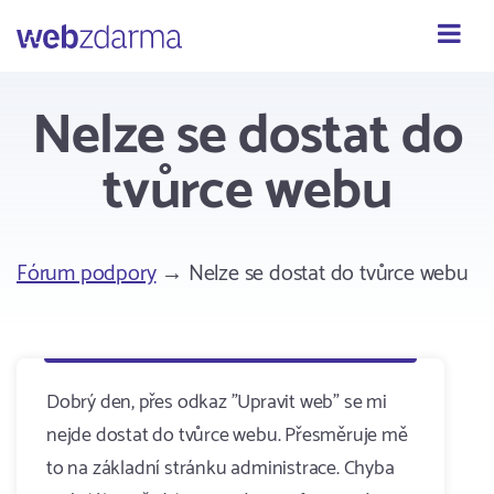
Webzdarma
Nelze se dostat do
tvůrce webu
Fórum podpory
→ Nelze se dostat do tvůrce webu
Dobrý den, přes odkaz "Upravit web" se mi
nejde dostat do tvůrce webu. Přesměruje mě
to na základní stránku administrace. Chyba