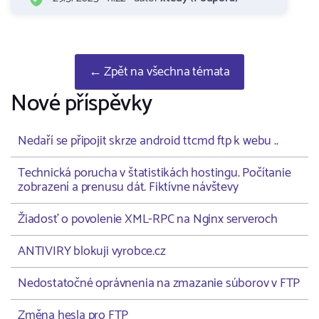
← Zpět na všechna témata
Nové příspěvky
Nedaří se připojit skrze android ttcmd ftp k webu ..
Technická porucha v štatistikách hostingu. Počítanie
zobrazení a prenusu dát. Fiktívne návštevy
Žiadosť o povolenie XML-RPC na Nginx serveroch
ANTIVIRY blokuji vyrobce.cz
Nedostatočné oprávnenia na zmazanie súborov v FTP
Změna hesla pro FTP