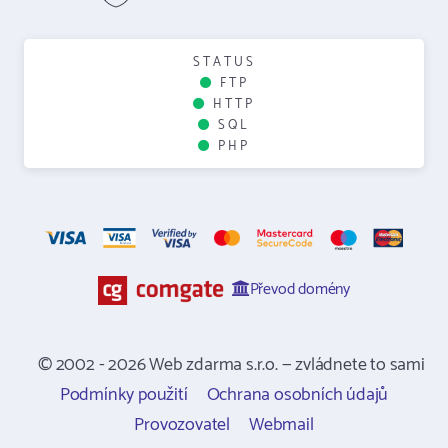
STATUS
FTP
HTTP
SQL
PHP
Převod domény
© 2002 - 2026 Web zdarma s.r.o. — zvládnete to sami
Podmínky použití
Ochrana osobních údajů
Provozovatel
Webmail