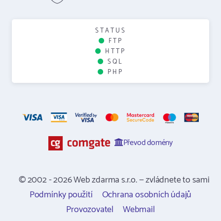
STATUS
FTP
HTTP
SQL
PHP
Převod domény
© 2002 - 2026 Web zdarma s.r.o. — zvládnete to sami
Podmínky použití
Ochrana osobních údajů
Provozovatel
Webmail