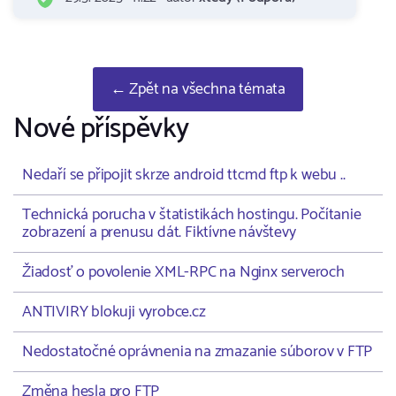
← Zpět na všechna témata
Nové příspěvky
Nedaří se připojit skrze android ttcmd ftp k webu ..
Technická porucha v štatistikách hostingu. Počítanie
zobrazení a prenusu dát. Fiktívne návštevy
Žiadosť o povolenie XML-RPC na Nginx serveroch
ANTIVIRY blokuji vyrobce.cz
Nedostatočné oprávnenia na zmazanie súborov v FTP
Změna hesla pro FTP