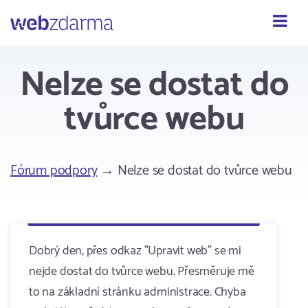
Webzdarma
Nelze se dostat do
tvůrce webu
Fórum podpory
→ Nelze se dostat do tvůrce webu
Dobrý den, přes odkaz "Upravit web" se mi
nejde dostat do tvůrce webu. Přesměruje mě
to na základní stránku administrace. Chyba