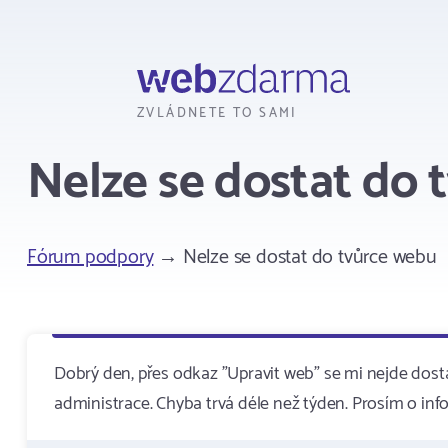
Webzdarma
ZVLÁDNETE TO SAMI
Nelze se dostat do 
Fórum podpory
→ Nelze se dostat do tvůrce webu
Dobrý den, přes odkaz "Upravit web" se mi nejde dost
administrace. Chyba trvá déle než týden. Prosím o info,