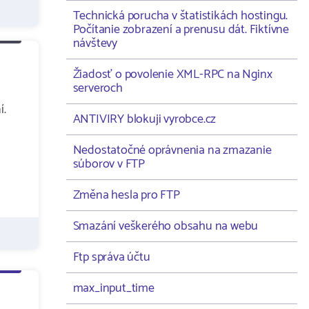
Technická porucha v štatistikách hostingu.
Počítanie zobrazení a prenusu dát. Fiktívne
návštevy
Žiadosť o povolenie XML-RPC na Nginx
serveroch
í.
ANTIVIRY blokuji vyrobce.cz
Nedostatočné oprávnenia na zmazanie
súborov v FTP
Změna hesla pro FTP
Smazání veškerého obsahu na webu
Ftp správa účtu
max_input_time