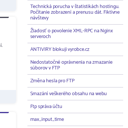
Technická porucha v štatistikách hostingu.
Počítanie zobrazení a prenusu dát. Fiktívne
návštevy
Žiadosť o povolenie XML-RPC na Nginx
serveroch
í.
ANTIVIRY blokuji vyrobce.cz
Nedostatočné oprávnenia na zmazanie
súborov v FTP
Změna hesla pro FTP
Smazání veškerého obsahu na webu
Ftp správa účtu
max_input_time