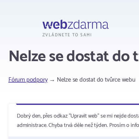
Webzdarma
ZVLÁDNETE TO SAMI
Nelze se dostat do 
Fórum podpory
→ Nelze se dostat do tvůrce webu
Dobrý den, přes odkaz "Upravit web" se mi nejde dost
administrace. Chyba trvá déle než týden. Prosím o info,