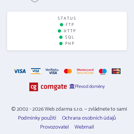
STATUS
FTP
HTTP
SQL
PHP
Převod domény
© 2002 - 2026 Web zdarma s.r.o. — zvládnete to sami
Podmínky použití
Ochrana osobních údajů
Provozovatel
Webmail