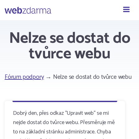
Webzdarma
Nelze se dostat do
tvůrce webu
Fórum podpory
→ Nelze se dostat do tvůrce webu
Dobrý den, přes odkaz "Upravit web" se mi
nejde dostat do tvůrce webu. Přesměruje mě
to na základní stránku administrace. Chyba