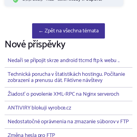
← Zpět na všechna témata
Nové příspěvky
Nedaří se připojit skrze android ttcmd ftp k webu ..
Technická porucha v štatistikách hostingu. Počítanie
zobrazení a prenusu dát. Fiktívne návštevy
Žiadosť o povolenie XML-RPC na Nginx serveroch
ANTIVIRY blokuji vyrobce.cz
Nedostatočné oprávnenia na zmazanie súborov v FTP
Změna hesla pro FTP