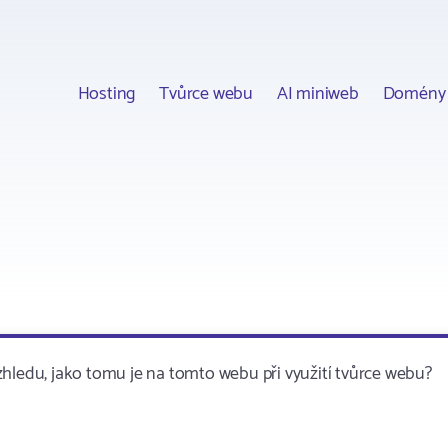
Hosting
Tvůrce webu
AI miniweb
Domény
edu, jako tomu je na tomto webu při využití tvůrce webu?