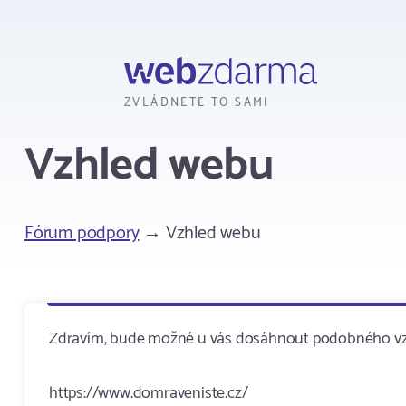
Webzdarma
ZVLÁDNETE TO SAMI
Vzhled webu
Fórum podpory
→ Vzhled webu
Zdravím, bude možné u vás dosáhnout podobného vzhl
https://www.domraveniste.cz/