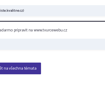
ste.kvalitne.cz)
 zadarmo pripravit na www.tvurcewebu.cz
t na všechna témata