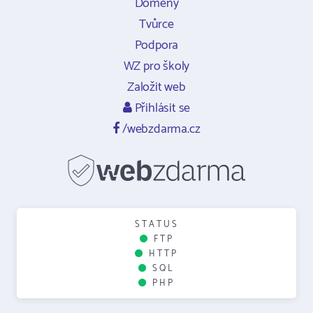
Domény
Tvůrce
Podpora
WZ pro školy
Založit web
Přihlásit se
/webzdarma.cz
STATUS
FTP
HTTP
SQL
PHP