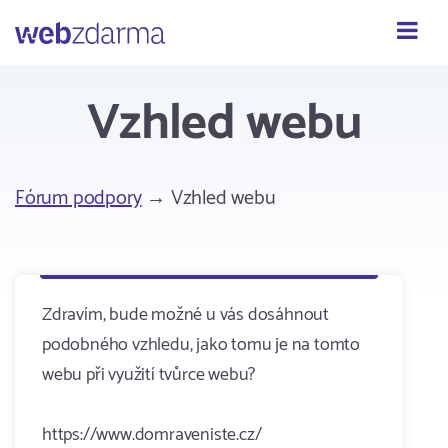
Webzdarma
Vzhled webu
Fórum podpory
→ Vzhled webu
Zdravím, bude možné u vás dosáhnout
podobného vzhledu, jako tomu je na tomto
webu při využití tvůrce webu?
https://www.domraveniste.cz/