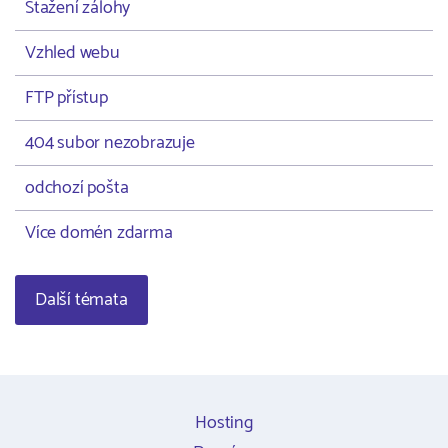
Stažení zálohy
Vzhled webu
FTP přístup
404 subor nezobrazuje
odchozí pošta
Více domén zdarma
Další témata
Hosting