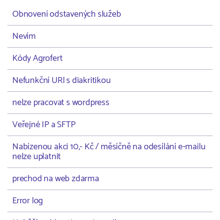
Obnovení odstavených služeb
Nevím
Kódy Agrofert
Nefunkční URl s diakritikou
nelze pracovat s wordpress
Veřejné IP a SFTP
Nabízenou akci 10,- Kč / měsíčně na odesílání e-mailu
nelze uplatnit
prechod na web zdarma
Error log