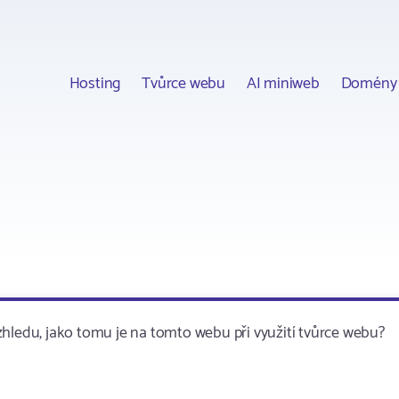
Hosting
Tvůrce webu
AI miniweb
Domény
edu, jako tomu je na tomto webu při využití tvůrce webu?