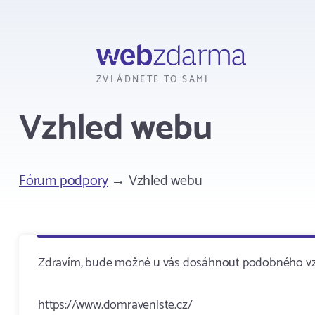
Webzdarma
ZVLÁDNETE TO SAMI
Vzhled webu
Fórum podpory
→ Vzhled webu
Zdravím, bude možné u vás dosáhnout podobného vzhl
https://www.domraveniste.cz/