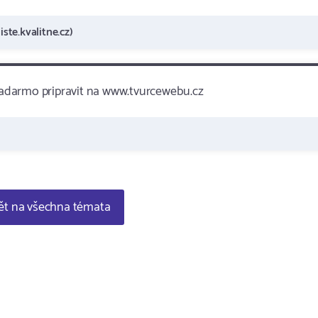
ste.kvalitne.cz)
 zadarmo pripravit na www.tvurcewebu.cz
t na všechna témata