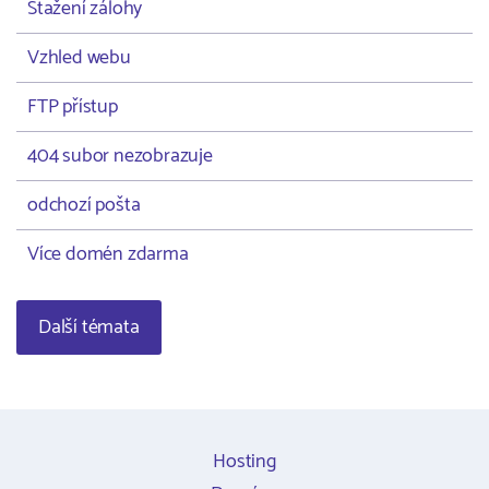
Stažení zálohy
Vzhled webu
FTP přístup
404 subor nezobrazuje
odchozí pošta
Více domén zdarma
Další témata
Hosting