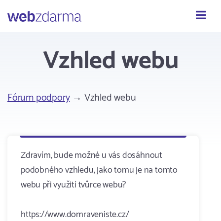
Webzdarma
Vzhled webu
Fórum podpory
→ Vzhled webu
Zdravím, bude možné u vás dosáhnout
podobného vzhledu, jako tomu je na tomto
webu při využití tvůrce webu?
https://www.domraveniste.cz/