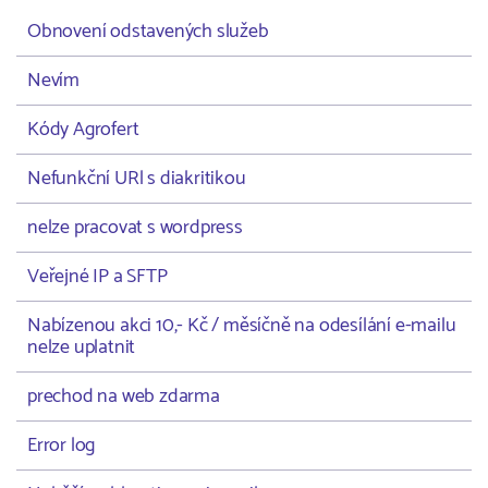
Obnovení odstavených služeb
Nevím
Kódy Agrofert
Nefunkční URl s diakritikou
nelze pracovat s wordpress
Veřejné IP a SFTP
Nabízenou akci 10,- Kč / měsíčně na odesílání e-mailu
nelze uplatnit
prechod na web zdarma
Error log