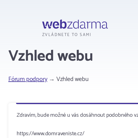
Webzdarma
ZVLÁDNETE TO SAMI
Vzhled webu
Fórum podpory
→ Vzhled webu
Zdravím, bude možné u vás dosáhnout podobného vzhl
https://www.domraveniste.cz/