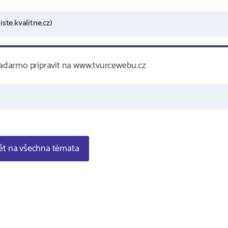
ste.kvalitne.cz)
 zadarmo pripravit na www.tvurcewebu.cz
t na všechna témata