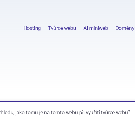
Hosting
Tvůrce webu
AI miniweb
Domény
edu, jako tomu je na tomto webu při využití tvůrce webu?