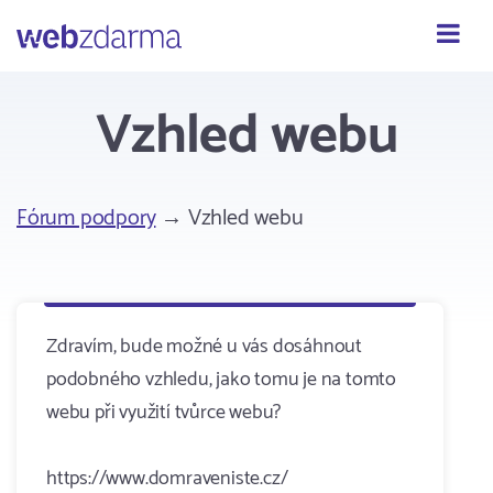
Webzdarma
Vzhled webu
Fórum podpory
→ Vzhled webu
Zdravím, bude možné u vás dosáhnout
podobného vzhledu, jako tomu je na tomto
webu při využití tvůrce webu?
https://www.domraveniste.cz/