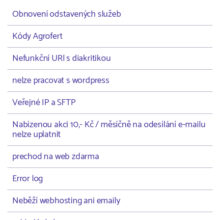
Obnovení odstavených služeb
Kódy Agrofert
Nefunkční URl s diakritikou
nelze pracovat s wordpress
Veřejné IP a SFTP
Nabízenou akci 10,- Kč / měsíčně na odesílání e-mailu
nelze uplatnit
prechod na web zdarma
Error log
Neběží webhosting ani emaily