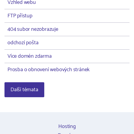
Vzhled webu
FTP přístup
404 subor nezobrazuje
odchozí pošta
Více domén zdarma
Prosba o obnovení webových stránek
Další témata
Hosting