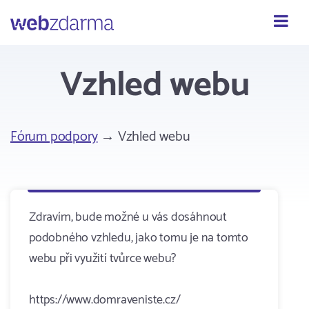
Webzdarma
Vzhled webu
Fórum podpory
→ Vzhled webu
Zdravím, bude možné u vás dosáhnout
podobného vzhledu, jako tomu je na tomto
webu při využití tvůrce webu?
https://www.domraveniste.cz/