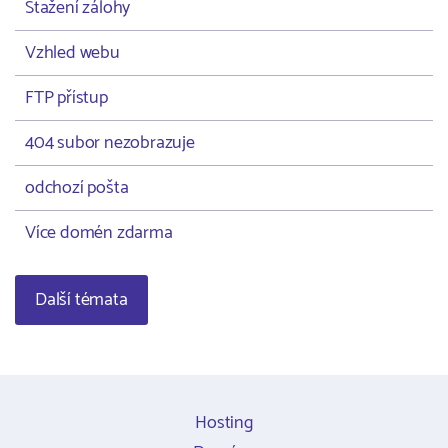
Stažení zálohy
Vzhled webu
FTP přístup
404 subor nezobrazuje
odchozí pošta
Více domén zdarma
Další témata
Hosting