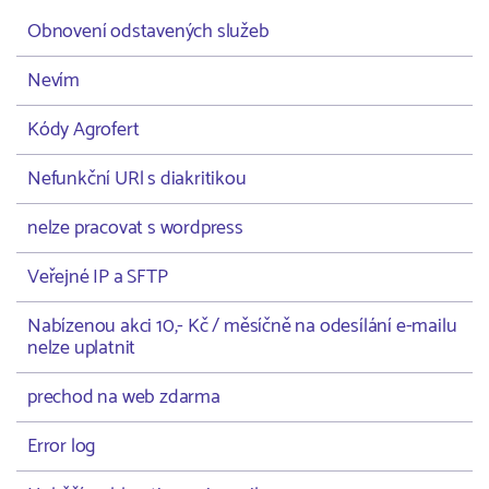
Obnovení odstavených služeb
Nevím
Kódy Agrofert
Nefunkční URl s diakritikou
nelze pracovat s wordpress
Veřejné IP a SFTP
Nabízenou akci 10,- Kč / měsíčně na odesílání e-mailu
nelze uplatnit
prechod na web zdarma
Error log