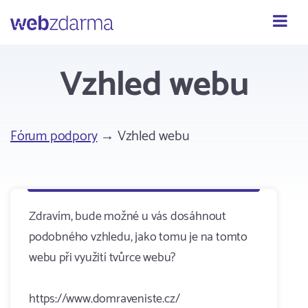
Webzdarma
Vzhled webu
Fórum podpory
→ Vzhled webu
Zdravím, bude možné u vás dosáhnout
podobného vzhledu, jako tomu je na tomto
webu při využití tvůrce webu?
https://www.domraveniste.cz/