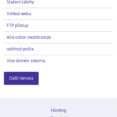
Stažení zálohy
Vzhled webu
FTP přístup
404 subor nezobrazuje
odchozí pošta
Více domén zdarma
Další témata
Hosting