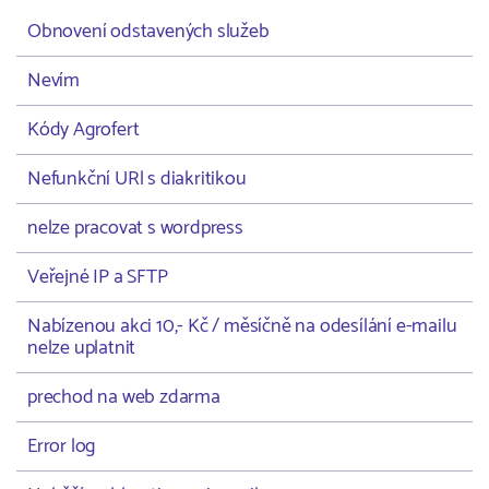
Obnovení odstavených služeb
Nevím
Kódy Agrofert
Nefunkční URl s diakritikou
nelze pracovat s wordpress
Veřejné IP a SFTP
Nabízenou akci 10,- Kč / měsíčně na odesílání e-mailu
nelze uplatnit
prechod na web zdarma
Error log