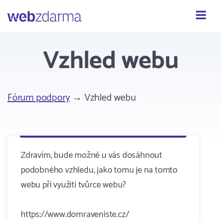
Webzdarma
Vzhled webu
Fórum podpory
→ Vzhled webu
Zdravím, bude možné u vás dosáhnout
podobného vzhledu, jako tomu je na tomto
webu při využití tvůrce webu?
https://www.domraveniste.cz/