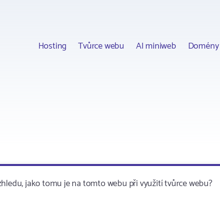
Hosting
Tvůrce webu
AI miniweb
Domény
edu, jako tomu je na tomto webu při využití tvůrce webu?