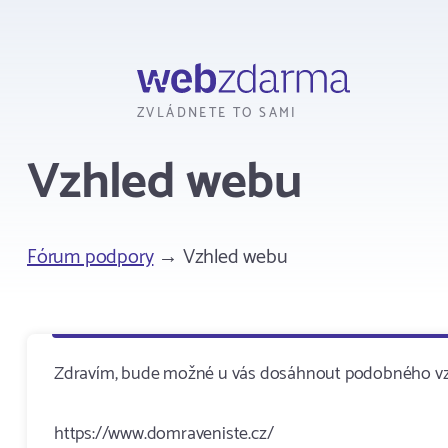
Webzdarma
ZVLÁDNETE TO SAMI
Vzhled webu
Fórum podpory
→ Vzhled webu
Zdravím, bude možné u vás dosáhnout podobného vzhl
https://www.domraveniste.cz/