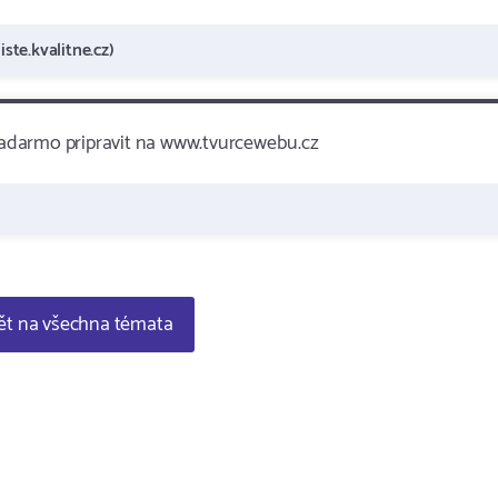
ste.kvalitne.cz)
 zadarmo pripravit na www.tvurcewebu.cz
t na všechna témata