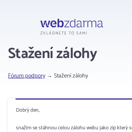
Webzdarma
ZVLÁDNETE TO SAMI
Stažení zálohy
Fórum podpory
→ Stažení zálohy
Dobrý den,
snažím se stáhnou celou zálohu webu jako zip který s