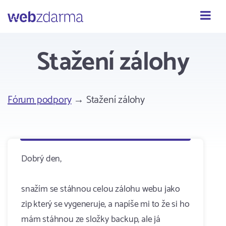
Webzdarma
Stažení zálohy
Fórum podpory
→ Stažení zálohy
Dobrý den,
snažím se stáhnou celou zálohu webu jako
zip který se vygeneruje, a napíše mi to že si ho
mám stáhnou ze složky backup, ale já