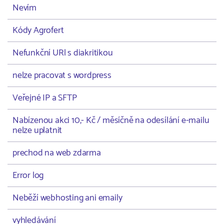
Nevím
Kódy Agrofert
Nefunkční URl s diakritikou
nelze pracovat s wordpress
Veřejné IP a SFTP
Nabízenou akci 10,- Kč / měsíčně na odesílání e-mailu
nelze uplatnit
prechod na web zdarma
Error log
Neběží webhosting ani emaily
vyhledávání