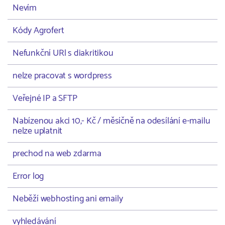
Nevím
Kódy Agrofert
Nefunkční URl s diakritikou
nelze pracovat s wordpress
Veřejné IP a SFTP
Nabízenou akci 10,- Kč / měsíčně na odesílání e-mailu
nelze uplatnit
prechod na web zdarma
Error log
Neběží webhosting ani emaily
vyhledávání