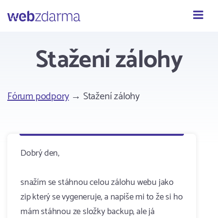
Webzdarma
Stažení zálohy
Fórum podpory
→ Stažení zálohy
Dobrý den,
snažím se stáhnou celou zálohu webu jako
zip který se vygeneruje, a napíše mi to že si ho
mám stáhnou ze složky backup, ale já