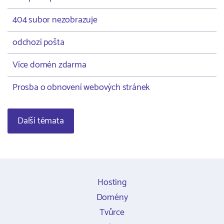
404 subor nezobrazuje
odchozí pošta
Více domén zdarma
Prosba o obnovení webových stránek
Další témata
Hosting
Domény
Tvůrce