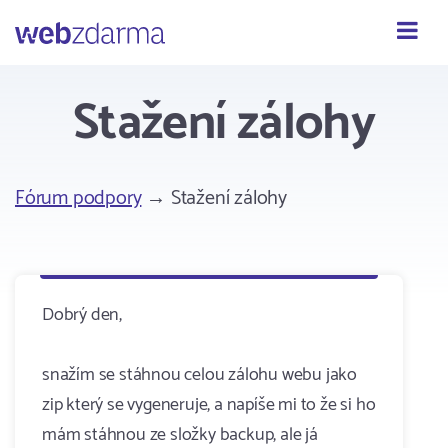
Webzdarma
Stažení zálohy
Fórum podpory
→ Stažení zálohy
Dobrý den,
snažím se stáhnou celou zálohu webu jako
zip který se vygeneruje, a napíše mi to že si ho
mám stáhnou ze složky backup, ale já