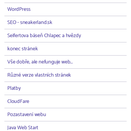
WordPress
SEO - sneakerland.sk
Seifertova báseň Chlapec a hvězdy
konec stránek
Vše dobře, ale nefunguje web...
Různé verze vlastních stránek
Platby
CloudFare
Pozastavení webu
Java Web Start