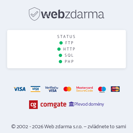
STATUS
FTP
HTTP
SQL
PHP
Převod domény
© 2002 - 2026 Web zdarma s.r.o. — zvládnete to sami