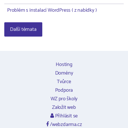
Problém s instalací WordPress ( z nabídky )
Další témata
Hosting
Domény
Tvůrce
Podpora
WZ pro školy
Založit web
Přihlásit se
/webzdarma.cz