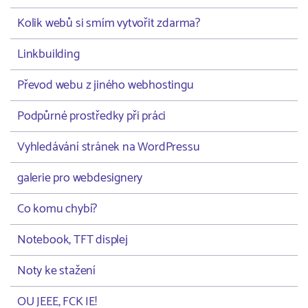
Kolik webů si smím vytvořit zdarma?
Linkbuilding
Převod webu z jiného webhostingu
Podpůrné prostředky při práci
Vyhledávání stránek na WordPressu
galerie pro webdesignery
Co komu chybí?
Notebook, TFT displej
Noty ke stažení
OU JEEE, FCK IE!