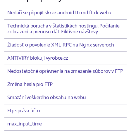
Nedaří se připojit skrze android ttcmd ftp k webu ..
Technická porucha v štatistikách hostingu. Počítanie
zobrazení a prenusu dát. Fiktívne návštevy
Žiadosť o povolenie XML-RPC na Nginx serveroch
ANTIVIRY blokuji vyrobce.cz
Nedostatočné oprávnenia na zmazanie súborov v FTP
Změna hesla pro FTP
Smazání veškerého obsahu na webu
Ftp správa účtu
max_input_time