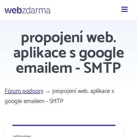
Webzdarma
propojení web.
aplikace s google
emailem - SMTP
Fórum podpory
→ propojení web. aplikace s
google emailem - SMTP