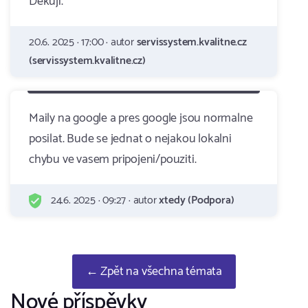
Děkuji.
20.6. 2025 · 17:00 · autor
servissystem.kvalitne.cz
(servissystem.kvalitne.cz)
Maily na google a pres google jsou normalne
posilat. Bude se jednat o nejakou lokalni
chybu ve vasem pripojeni/pouziti.
24.6. 2025 · 09:27 · autor
xtedy (Podpora)
← Zpět na všechna témata
Nové příspěvky