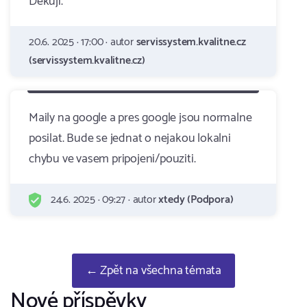
Děkuji.
20.6. 2025 · 17:00 · autor
servissystem.kvalitne.cz
(servissystem.kvalitne.cz)
Maily na google a pres google jsou normalne
posilat. Bude se jednat o nejakou lokalni
chybu ve vasem pripojeni/pouziti.
24.6. 2025 · 09:27 · autor
xtedy (Podpora)
← Zpět na všechna témata
Nové příspěvky