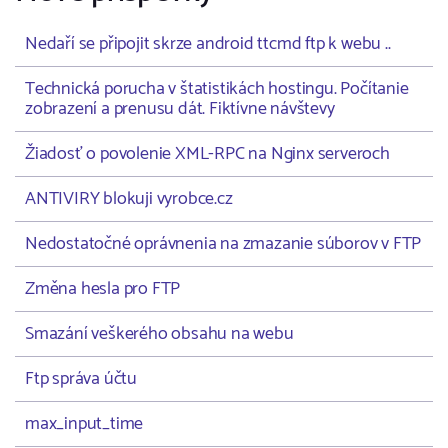
Nedaří se připojit skrze android ttcmd ftp k webu ..
Technická porucha v štatistikách hostingu. Počítanie
zobrazení a prenusu dát. Fiktívne návštevy
Žiadosť o povolenie XML-RPC na Nginx serveroch
ANTIVIRY blokuji vyrobce.cz
Nedostatočné oprávnenia na zmazanie súborov v FTP
Změna hesla pro FTP
Smazání veškerého obsahu na webu
Ftp správa účtu
max_input_time