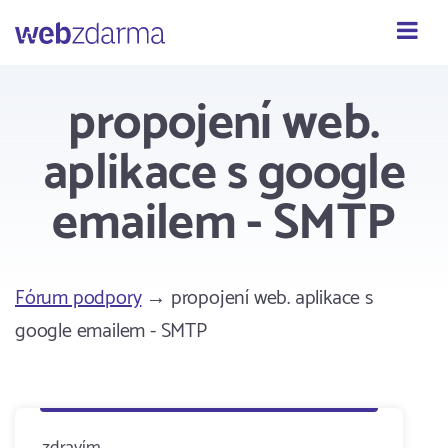
Webzdarma
propojení web.
aplikace s google
emailem - SMTP
Fórum podpory
→ propojení web. aplikace s
google emailem - SMTP