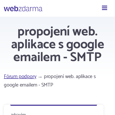
Webzdarma
propojení web.
aplikace s google
emailem - SMTP
Fórum podpory
→ propojení web. aplikace s
google emailem - SMTP