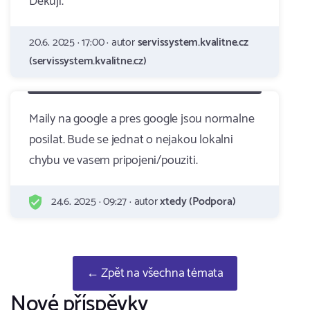
Děkuji.
20.6. 2025 · 17:00 · autor
servissystem.kvalitne.cz
(servissystem.kvalitne.cz)
Maily na google a pres google jsou normalne
posilat. Bude se jednat o nejakou lokalni
chybu ve vasem pripojeni/pouziti.
24.6. 2025 · 09:27 · autor
xtedy (Podpora)
← Zpět na všechna témata
Nové příspěvky