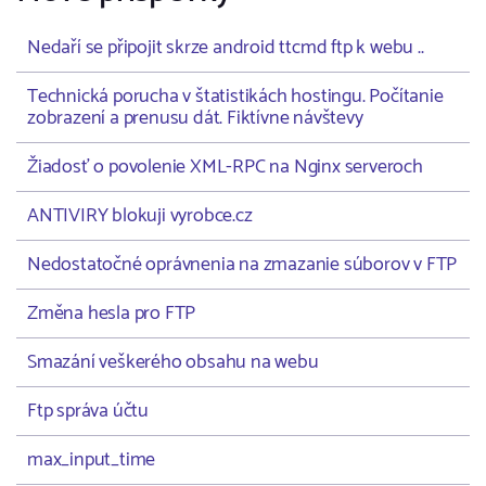
Nedaří se připojit skrze android ttcmd ftp k webu ..
Technická porucha v štatistikách hostingu. Počítanie
zobrazení a prenusu dát. Fiktívne návštevy
Žiadosť o povolenie XML-RPC na Nginx serveroch
ANTIVIRY blokuji vyrobce.cz
Nedostatočné oprávnenia na zmazanie súborov v FTP
Změna hesla pro FTP
Smazání veškerého obsahu na webu
Ftp správa účtu
max_input_time