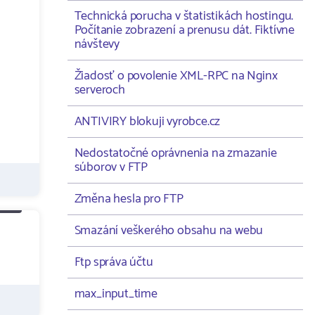
Technická porucha v štatistikách hostingu.
Počítanie zobrazení a prenusu dát. Fiktívne
návštevy
Žiadosť o povolenie XML-RPC na Nginx
serveroch
ANTIVIRY blokuji vyrobce.cz
Nedostatočné oprávnenia na zmazanie
súborov v FTP
Změna hesla pro FTP
Smazání veškerého obsahu na webu
Ftp správa účtu
max_input_time