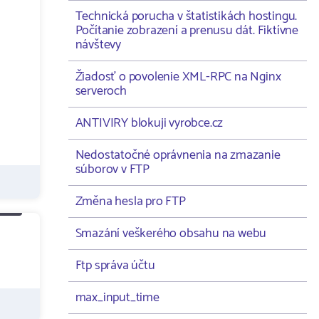
Technická porucha v štatistikách hostingu.
Počítanie zobrazení a prenusu dát. Fiktívne
návštevy
Žiadosť o povolenie XML-RPC na Nginx
serveroch
ANTIVIRY blokuji vyrobce.cz
Nedostatočné oprávnenia na zmazanie
súborov v FTP
Změna hesla pro FTP
Smazání veškerého obsahu na webu
Ftp správa účtu
max_input_time