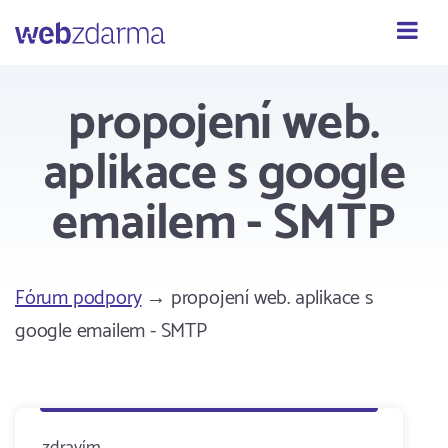
Webzdarma
propojení web.
aplikace s google
emailem - SMTP
Fórum podpory
→ propojení web. aplikace s
google emailem - SMTP