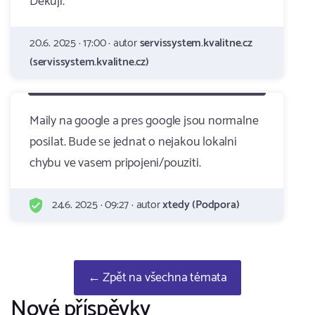
Děkuji.
20.6. 2025 · 17:00 · autor
servissystem.kvalitne.cz
(servissystem.kvalitne.cz)
Maily na google a pres google jsou normalne
posilat. Bude se jednat o nejakou lokalni
chybu ve vasem pripojeni/pouziti.
24.6. 2025 · 09:27 · autor
xtedy (Podpora)
← Zpět na všechna témata
Nové příspěvky