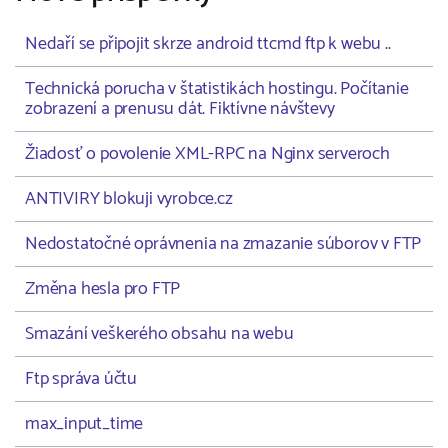
Nedaří se připojit skrze android ttcmd ftp k webu ..
Technická porucha v štatistikách hostingu. Počítanie
zobrazení a prenusu dát. Fiktívne návštevy
Žiadosť o povolenie XML-RPC na Nginx serveroch
ANTIVIRY blokuji vyrobce.cz
Nedostatočné oprávnenia na zmazanie súborov v FTP
Změna hesla pro FTP
Smazání veškerého obsahu na webu
Ftp správa účtu
max_input_time