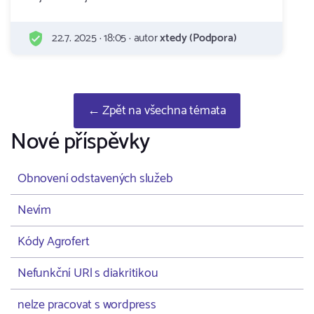
22.7. 2025 · 18:05 · autor
xtedy (Podpora)
← Zpět na všechna témata
Nové příspěvky
Obnovení odstavených služeb
Nevím
Kódy Agrofert
Nefunkční URl s diakritikou
nelze pracovat s wordpress