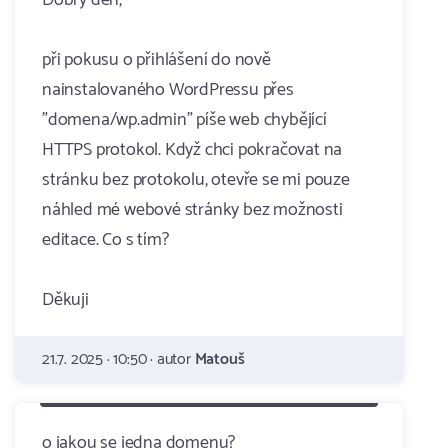
Dobrý den,
při pokusu o přihlášení do nově
nainstalovaného WordPressu přes
"domena/wp.admin" píše web chybějící
HTTPS protokol. Když chci pokračovat na
stránku bez protokolu, otevře se mi pouze
náhled mé webové stránky bez možnosti
editace. Co s tím?
Děkuji
21.7. 2025 · 10:50 · autor
Matouš
o jakou se jedna domenu?