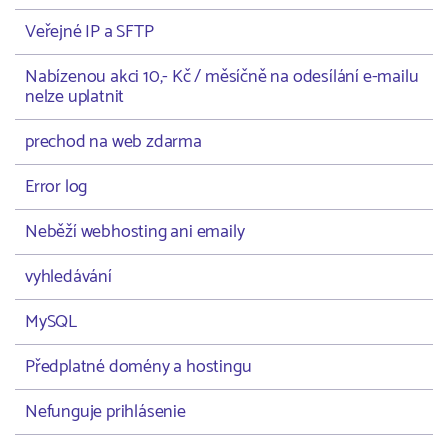
Veřejné IP a SFTP
Nabízenou akci 10,- Kč / měsíčně na odesílání e-mailu
nelze uplatnit
prechod na web zdarma
Error log
Neběží webhosting ani emaily
vyhledávání
MySQL
Předplatné domény a hostingu
Nefunguje prihlásenie