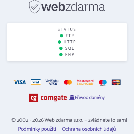
STATUS
FTP
HTTP
SQL
PHP
Převod domény
© 2002 - 2026 Web zdarma s.r.o. — zvládnete to sami
Podmínky použití
Ochrana osobních údajů