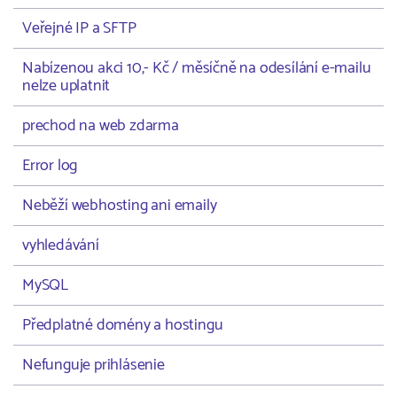
Veřejné IP a SFTP
Nabízenou akci 10,- Kč / měsíčně na odesílání e-mailu
nelze uplatnit
prechod na web zdarma
Error log
Neběží webhosting ani emaily
vyhledávání
MySQL
Předplatné domény a hostingu
Nefunguje prihlásenie