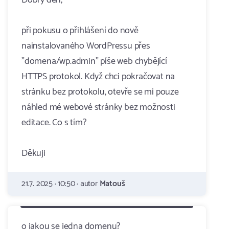
Dobrý den,
při pokusu o přihlášení do nově
nainstalovaného WordPressu přes
"domena/wp.admin" píše web chybějící
HTTPS protokol. Když chci pokračovat na
stránku bez protokolu, otevře se mi pouze
náhled mé webové stránky bez možnosti
editace. Co s tím?
Děkuji
21.7. 2025 · 10:50 · autor
Matouš
o jakou se jedna domenu?