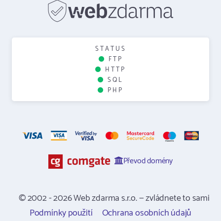
STATUS
FTP
HTTP
SQL
PHP
Převod domény
© 2002 - 2026 Web zdarma s.r.o. — zvládnete to sami
Podmínky použití
Ochrana osobních údajů