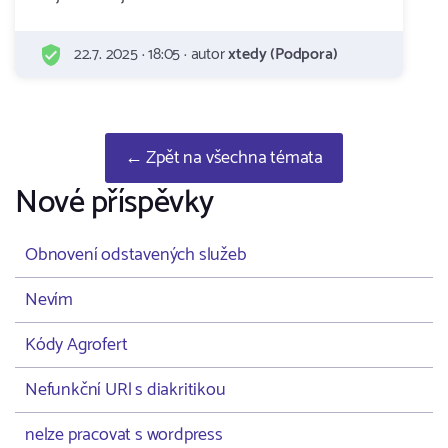
22.7. 2025 · 18:05 · autor
xtedy (Podpora)
← Zpět na všechna témata
Nové příspěvky
Obnovení odstavených služeb
Nevím
Kódy Agrofert
Nefunkční URl s diakritikou
nelze pracovat s wordpress