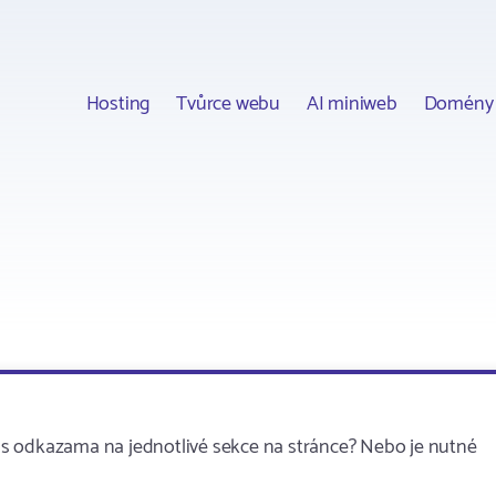
Hosting
Tvůrce webu
AI miniweb
Domény
s odkazama na jednotlivé sekce na stránce? Nebo je nutné