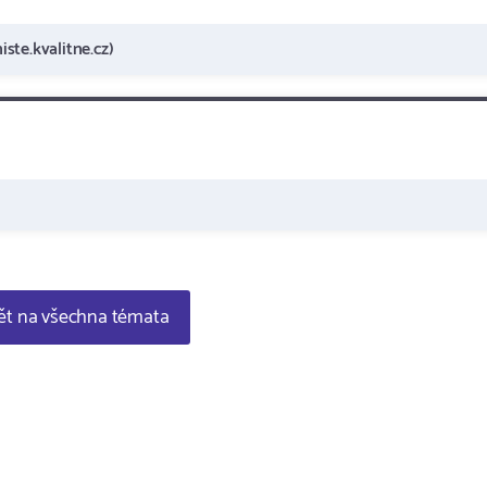
ste.kvalitne.cz)
t na všechna témata