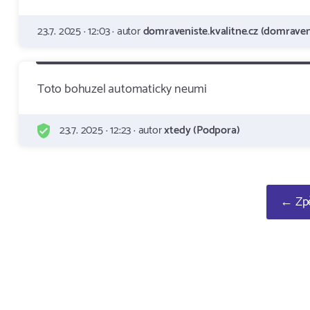
23.7. 2025 · 12:03 · autor
domraveniste.kvalitne.cz (domraveni
Toto bohuzel automaticky neumi
23.7. 2025 · 12:23 · autor
xtedy (Podpora)
← Zpě