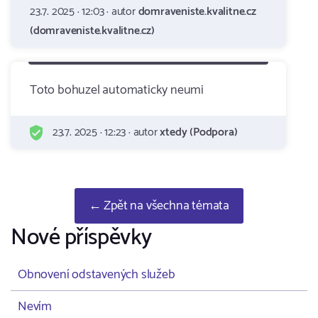
23.7. 2025 · 12:03 · autor
domraveniste.kvalitne.cz
(domraveniste.kvalitne.cz)
Toto bohuzel automaticky neumi
23.7. 2025 · 12:23 · autor
xtedy (Podpora)
← Zpět na všechna témata
Nové příspěvky
Obnovení odstavených služeb
Nevím