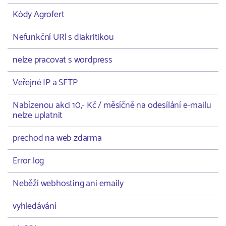
Kódy Agrofert
Nefunkční URl s diakritikou
nelze pracovat s wordpress
Veřejné IP a SFTP
Nabízenou akci 10,- Kč / měsíčně na odesílání e-mailu
nelze uplatnit
prechod na web zdarma
Error log
Neběží webhosting ani emaily
vyhledávání