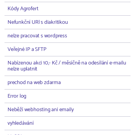
Kódy Agrofert
Nefunkční URl s diakritikou
nelze pracovat s wordpress
Veřejné IP a SFTP
Nabízenou akci 10,- Kč / měsíčně na odesílání e-mailu
nelze uplatnit
prechod na web zdarma
Error log
Neběží webhosting ani emaily
vyhledávání