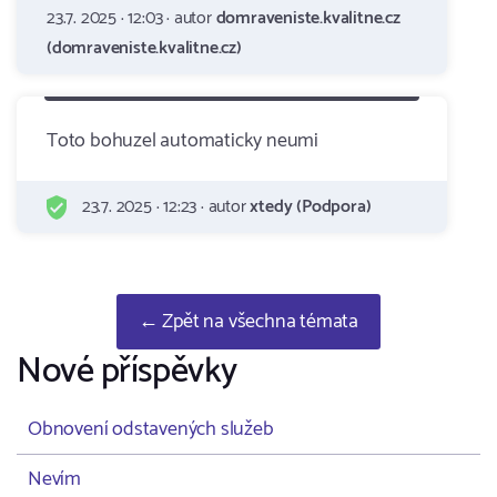
23.7. 2025 · 12:03 · autor
domraveniste.kvalitne.cz
(domraveniste.kvalitne.cz)
Toto bohuzel automaticky neumi
23.7. 2025 · 12:23 · autor
xtedy (Podpora)
← Zpět na všechna témata
Nové příspěvky
Obnovení odstavených služeb
Nevím