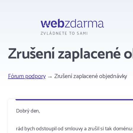
Webzdarma
ZVLÁDNETE TO SAMI
Zrušení zaplacené 
Fórum podpory
→ Zrušení zaplacené objednávky
Dobrý den,
rád bych odstoupil od smlouvy a zrušil si tak doménu: u