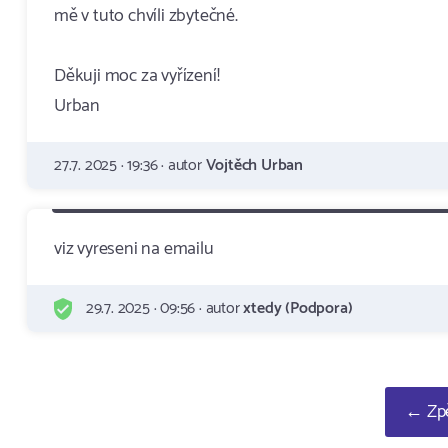
mě v tuto chvíli zbytečné.
Děkuji moc za vyřízení!
Urban
27.7. 2025 · 19:36 · autor
Vojtěch Urban
viz vyreseni na emailu
29.7. 2025 · 09:56 · autor
xtedy (Podpora)
← Zpě