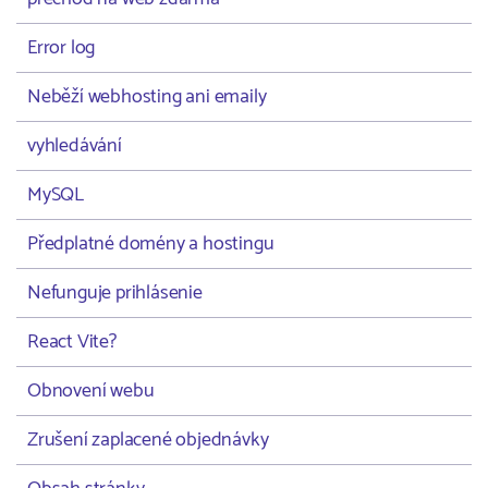
Error log
Neběží webhosting ani emaily
vyhledávání
MySQL
Předplatné domény a hostingu
Nefunguje prihlásenie
React Vite?
Obnovení webu
Zrušení zaplacené objednávky