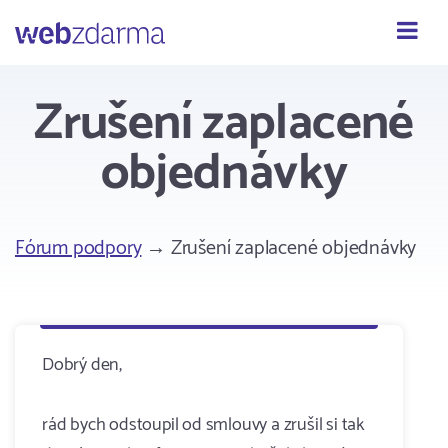
Webzdarma
Zrušení zaplacené
objednávky
Fórum podpory
→ Zrušení zaplacené objednávky
Dobrý den,
rád bych odstoupil od smlouvy a zrušil si tak