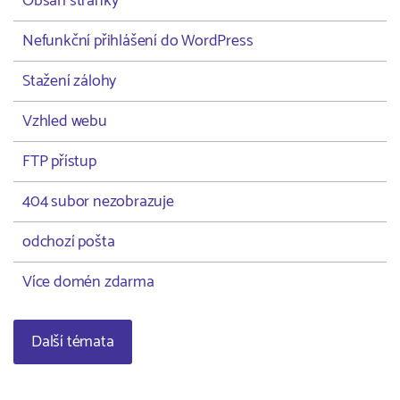
Obsah stránky
Nefunkční přihlášení do WordPress
Stažení zálohy
Vzhled webu
FTP přístup
404 subor nezobrazuje
odchozí pošta
Více domén zdarma
Další témata