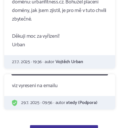
doménu: urbanfitness.cz. Bohužel placení
domény, jak jsem zjistil, je pro mě v tuto chvíli
zbytečné.
Děkuji moc za vyřízení!
Urban
27.7. 2025 · 19:36 · autor
Vojtěch Urban
viz vyreseni na emailu
29.7. 2025 · 09:56 · autor
xtedy (Podpora)